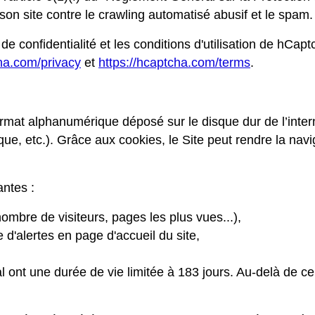
 son site contre le crawling automatisé abusif et le spam.
de confidentialité et les conditions d'utilisation de hCapt
cha.com/privacy
et
https://hcaptcha.com/terms
.
format alphanumérique déposé sur le disque dur de l’intern
que, etc.). Grâce aux cookies, le Site peut rendre la nav
antes :
nombre de visiteurs, pages les plus vues...),
 d'alertes en page d'accueil du site,
l ont une durée de vie limitée à 183 jours. Au-delà de ce