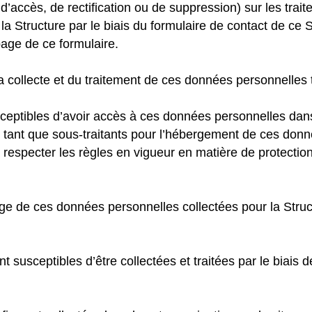
s d’accès, de rectification ou de suppression) sur les tr
la Structure par le biais du formulaire de contact de ce 
page de ce formulaire.
a collecte et du traitement de ces données personnelles t
usceptibles d’avoir accès à ces données personnelles dans
En tant que sous-traitants pour l’hébergement de ces don
 respecter les règles en vigueur en matière de protectio
e de ces données personnelles collectées pour la Structur
susceptibles d’être collectées et traitées par le biais de