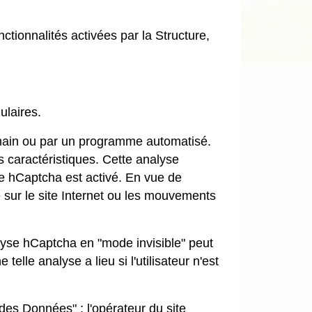
ctionnalités activées par la Structure,
ulaires.
humain ou par un programme automatisé.
s caractéristiques. Cette analyse
ue hCaptcha est activé. En vue de
e sur le site Internet ou les mouvements
alyse hCaptcha en "mode invisible" peut
elle analyse a lieu si l'utilisateur n'est
des Données" : l'opérateur du site