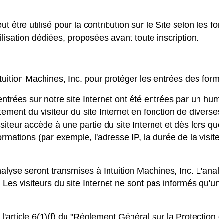
e utilisé pour la contribution sur le Site selon les fon
ilisation dédiées, proposées avant toute inscription.
ntuition Machines, Inc. pour protéger les entrées des form
 entrées sur notre site Internet ont été entrées par un 
ment du visiteur du site Internet en fonction de diverse
teur accède à une partie du site Internet et dès lors q
rmations (par exemple, l'adresse IP, la durée de la visit
alyse seront transmises à Intuition Machines, Inc. L'an
Les visiteurs du site Internet ne sont pas informés qu'une t
'article 6(1)(f) du "Règlement Général sur la Protection 