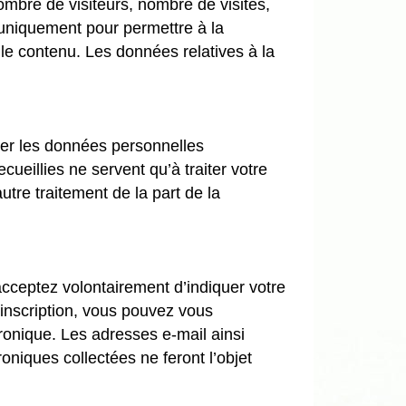
nombre de visiteurs, nombre de visites,
s uniquement pour permettre à la
 le contenu. Les données relatives à la
uer les données personnelles
ueillies ne servent qu’à traiter votre
tre traitement de la part de la
 acceptez volontairement d’indiquer votre
 inscription, vous pouvez vous
ronique. Les adresses e-mail ainsi
oniques collectées ne feront l’objet