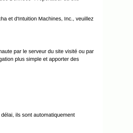
cha et d'Intuition Machines, Inc., veuillez
aute par le serveur du site visité ou par
igation plus simple et apporter des
 délai, ils sont automatiquement