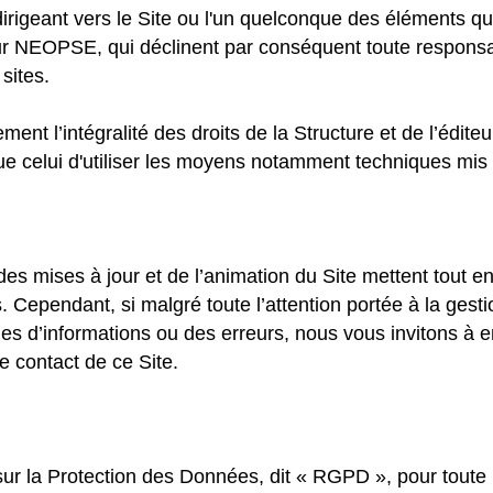
 dirigeant vers le Site ou l'un quelconque des éléments q
teur NEOPSE, qui déclinent par conséquent toute responsa
sites.
ent l’intégralité des droits de la Structure et de l’éditeu
ue celui d'utiliser les moyens notamment techniques mis à
des mises à jour et de l’animation du Site mettent tout e
les. Cependant, si malgré toute l’attention portée à la ge
s d’informations ou des erreurs, nous vous invitons à en 
de contact de ce Site.
la Protection des Données, dit « RGPD », pour toute i