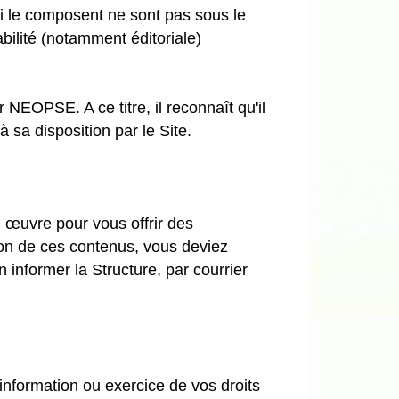
ui le composent ne sont pas sous le
bilité (notamment éditoriale)
r NEOPSE. A ce titre, il reconnaît qu'il
 sa disposition par le Site.
n œuvre pour vous offrir des
stion de ces contenus, vous deviez
informer la Structure, par courrier
nformation ou exercice de vos droits