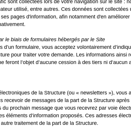
ic sont collectées lors de votre navigation sur le site : 
gateur utilisé, entre autres. Ces données sont collectée
e ses pages d'information, afin notamment d'en améliorer
nativement.
le biais de formulaires hébergés par le Site
is d’un formulaire, vous acceptez volontairement d’indiq
re pour traiter votre demande. Les informations ainsi rec
feront l’objet d’aucune cession à des tiers ni d’aucun au
 électroniques de la Structure (ou « newsletters »), vous
s recevoir de messages de la part de la Structure après
bas du prochain message que vous recevrez par voie élect
les éléments d’information proposés. Ces adresses électr
autre traitement de la part de la Structure.