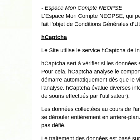
- Espace Mon Compte NEOPSE
L’Espace Mon Compte NEOPSE, qui peut êtr
fait l’objet de Conditions Générales d’Ut
hCaptcha
Le Site utilise le service hCaptcha de I
hCaptcha sert à vérifier si les données
Pour cela, hCaptcha analyse le comporte
démarre automatiquement dès que le visi
l'analyse, hCaptcha évalue diverses info
de souris effectués par l’utilisateur).
Les données collectées au cours de l'an
se dérouler entièrement en arrière-plan. 
pas défié.
Le traitement des données est basé sur l