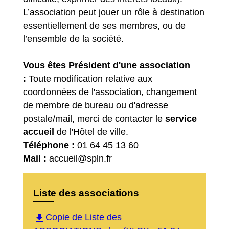
L’association peut jouer un rôle à destination
essentiellement de ses membres, ou de
l’ensemble de la société.
Vous êtes Président d'une association
:
Toute modification relative aux
coordonnées de l'association, changement
de membre de bureau ou d'adresse
postale/mail, merci de contacter le
service
accueil
de l'Hôtel de ville.
Téléphone :
01 64 45 13 60
Mail :
accueil@spln.fr
Liste des associations
file_download
Copie de Liste des