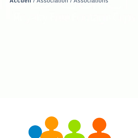
Accueil
/
Association
/
Associations