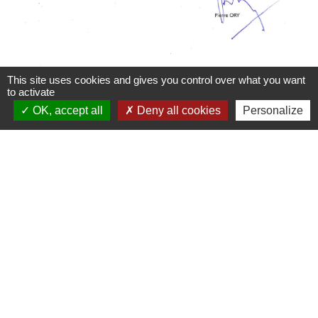
This site uses cookies and gives you control over what you want
to activate
OK, accept all
Deny all cookies
Personalize
Contacts
Commune de Saint-Pierre-lès-Nemours
7 chemin de la Messe
77140 Saint-Pierre-lès-Nemours - FRANCE
Contact par formulaire